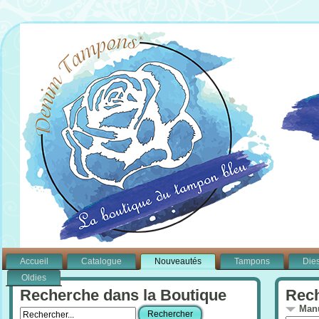
Accueil
Catalogue
Nouveautés
Tampons
Die
Oldies
Recherche dans la Boutique
Rech
Manu