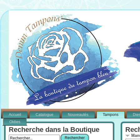
Accueil
Catalogue
Nouveautés
Tampons
Die
Oldies
Recherche dans la Boutique
Rech
Manu