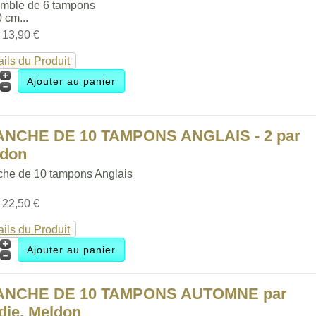
mble de 6 tampons
0 cm...
:
13,90 €
ails du Produit
ANCHE DE 10 TAMPONS ANGLAIS - 2 par
ldon
che de 10 tampons Anglais
:
22,50 €
ails du Produit
ANCHE DE 10 TAMPONS AUTOMNE par
die, Meldon