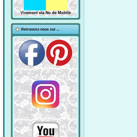
Virement via No de Mobile
Retrouvez-nous sur ...