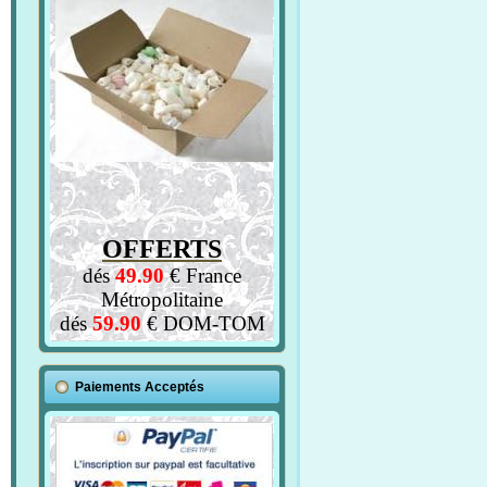
OFFERTS
dés
49.90
€ France
Métropolitaine
dés
59.90
€ DOM-TOM
Paiements Acceptés