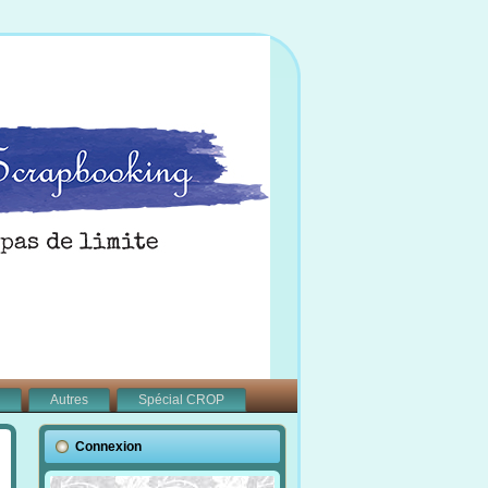
Autres
Spécial CROP
Connexion