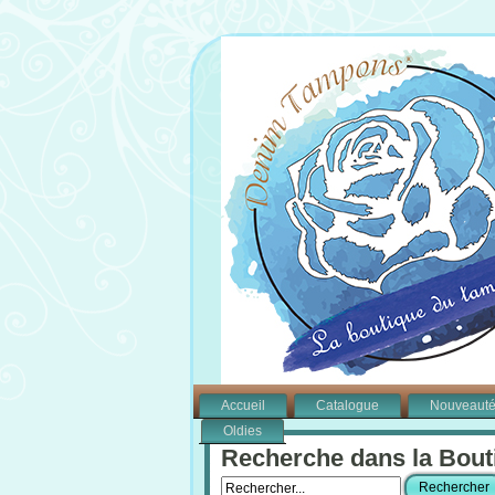
Accueil
Catalogue
Nouveaut
Oldies
Recherche dans la Bout