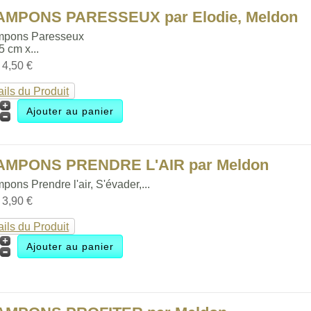
AMPONS PARESSEUX par Elodie, Meldon
mpons Paresseux
.5 cm x...
:
4,50 €
ails du Produit
TAMPONS PRENDRE L'AIR par Meldon
pons Prendre l'air, S'évader,...
:
3,90 €
ails du Produit