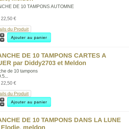
NCHE DE 10 TAMPONS AUTOMNE
:
22,50 €
ails du Produit
ANCHE DE 10 TAMPONS CARTES A
ER par Diddy2703 et Meldon
che de 10 tampons
.5...
:
22,50 €
ails du Produit
ANCHE DE 10 TAMPONS DANS LA LUNE
 Elodie, meldon