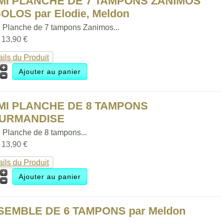
MI PLANCHE DE 7 TAMPONS ZANIMOS
OLOS par Elodie, Meldon
 Planche de 7 tampons Zanimos...
:
13,90 €
ails du Produit
MI PLANCHE DE 8 TAMPONS
URMANDISE
 Planche de 8 tampons...
:
13,90 €
ails du Produit
SEMBLE DE 6 TAMPONS par Meldon