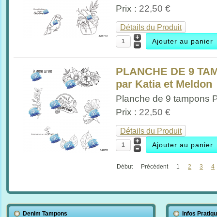
Prix :
22,50 €
Détails du Produit
PLANCHE DE 9 TAM
par Katia et Meldon
Planche de 9 tampons Pr
Prix :
22,50 €
Détails du Produit
Début
Précédent
1
2
3
4
Denim Tampons
Infos Pratiq