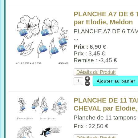
PLANCHE A7 DE 6
par Elodie, Meldon
PLANCHE A7 DE 6 T
...
Prix :
6,90 €
Prix :
3,45 €
Remise :
-3,45 €
Détails du Produit
PLANCHE DE 11 T
CHEVAL par Elodie,
Planche de 11 tampons P
Prix :
22,50 €