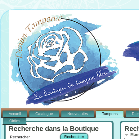
Accueil
Catalogue
Nouveautés
Tampons
Die
Oldies
Recherche dans la Boutique
Rech
Manu