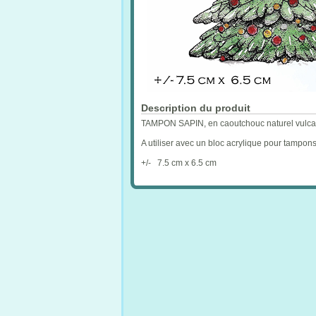
Description du produit
TAMPON SAPIN, en caoutchouc naturel vulcan
A utiliser avec un bloc acrylique pour tampon
+/- 7.5 cm x 6.5 cm