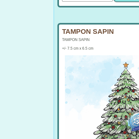
TAMPON SAPIN
TAMPON SAPIN
+/- 7.5 cm x 6.5 cm