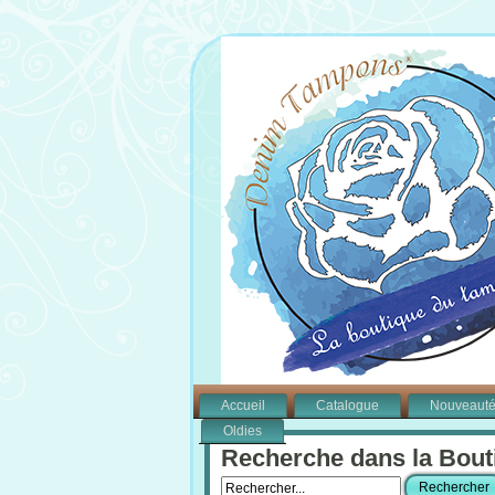
Accueil
Catalogue
Nouveaut
Oldies
Recherche dans la Bout