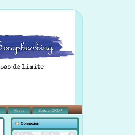
Autres
Spécial CROP
Connexion