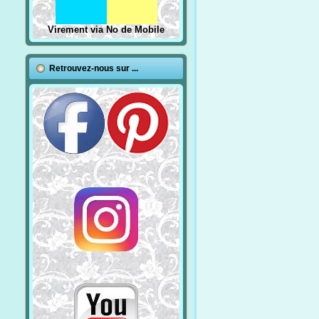
Virement via No de Mobile
Retrouvez-nous sur ...