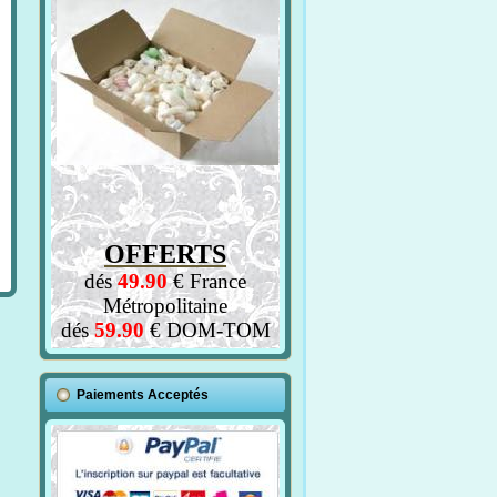
OFFERTS
dés
49.90
€ France
Métropolitaine
dés
59.90
€ DOM-TOM
Paiements Acceptés