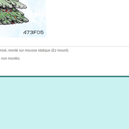
isé, monté sur mousse statique (Ez mount).
s non montés.