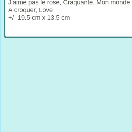
J'aime pas le rose, Craquante, Mon monde m
A croquer, Love
+/- 19.5 cm x 13.5 cm