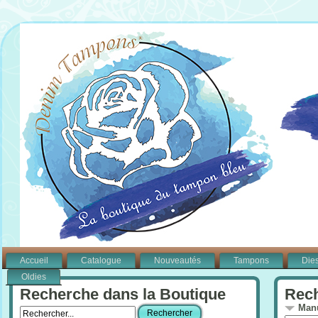
Accueil
Catalogue
Nouveautés
Tampons
Die
Oldies
Recherche dans la Boutique
Rech
Manu