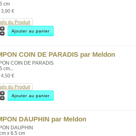
.5 cm
:
3,90 €
ails du Produit
MPON COIN DE PARADIS par Meldon
PON COIN DE PARADIS
.5 cm...
:
4,50 €
ails du Produit
MPON DAUPHIN par Meldon
PON DAUPHIN
 cm x 6.5 cm