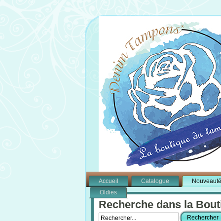
Accueil
Catalogue
Nouveaut
Oldies
Recherche dans la Bout