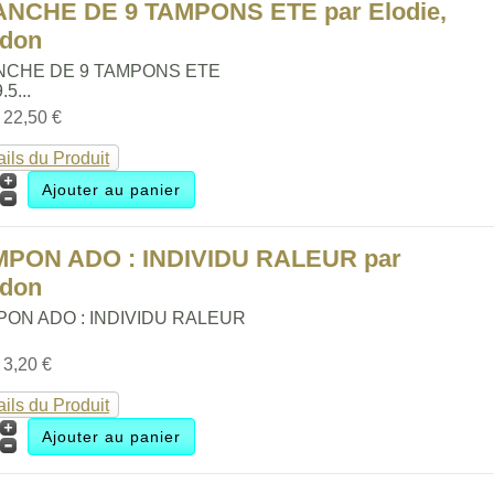
ANCHE DE 9 TAMPONS ETE par Elodie,
ldon
NCHE DE 9 TAMPONS ETE
.5...
:
22,50 €
ails du Produit
MPON ADO : INDIVIDU RALEUR par
ldon
PON ADO : INDIVIDU RALEUR
:
3,20 €
ails du Produit