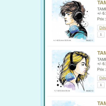
TA
TAM
+/- 6
Prix 
Dét
TA
TAM
+/- 6
Prix 
Dét
TA