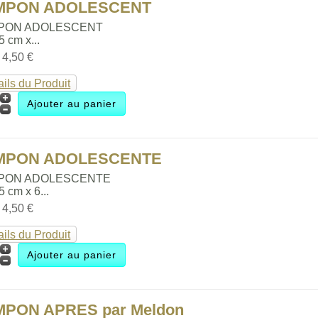
MPON ADOLESCENT
PON ADOLESCENT
.5 cm x...
:
4,50 €
ails du Produit
MPON ADOLESCENTE
PON ADOLESCENTE
.5 cm x 6...
:
4,50 €
ails du Produit
MPON APRES par Meldon