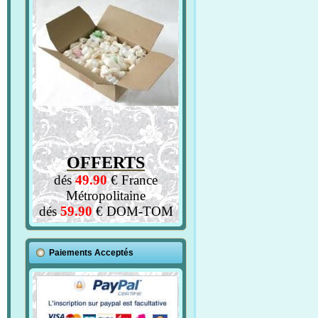
OFFERTS
dés
49.90
€ France
Métropolitaine
dés
59.90
€ DOM-TOM
Paiements Acceptés