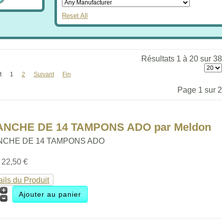
Reset All
Résultats 1 à 20 sur 38
t
1
2
Suivant
Fin
Page 1 sur 2
ANCHE DE 14 TAMPONS ADO par Meldon
NCHE DE 14 TAMPONS ADO
:
22,50 €
ails du Produit