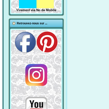
Virement via No de Mobile
Retrouvez-nous sur ...