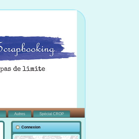
Autres
Spécial CROP
Connexion