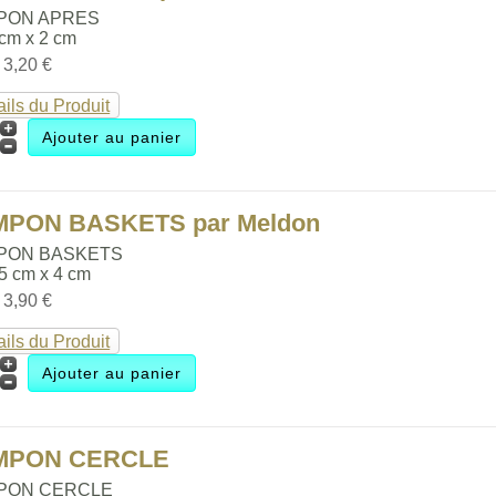
PON APRES
 cm x 2 cm
:
3,20 €
ails du Produit
MPON BASKETS par Meldon
PON BASKETS
.5 cm x 4 cm
:
3,90 €
ails du Produit
MPON CERCLE
PON CERCLE