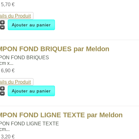
:
5,70 €
ails du Produit
MPON FOND BRIQUES par Meldon
PON FOND BRIQUES
 cm x...
:
6,90 €
ails du Produit
MPON FOND LIGNE TEXTE par Meldon
PON FOND LIGNE TEXTE
 cm...
:
3,20 €