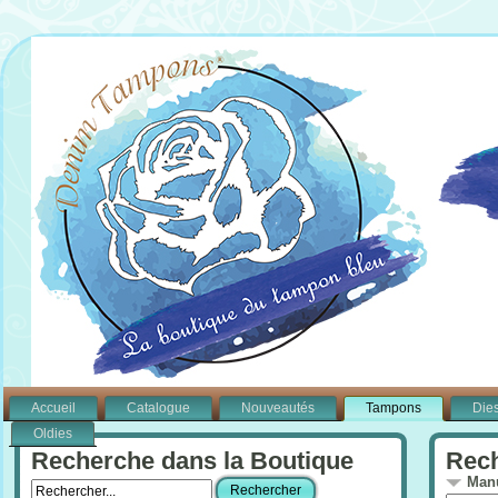
Accueil
Catalogue
Nouveautés
Tampons
Die
Oldies
Recherche dans la Boutique
Rech
Manu