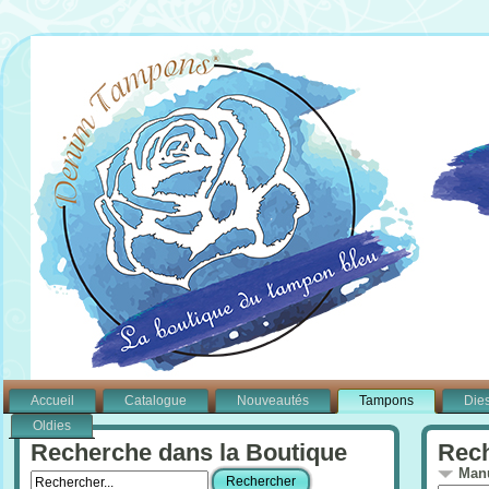
Accueil
Catalogue
Nouveautés
Tampons
Die
Oldies
Recherche dans la Boutique
Rech
Manu