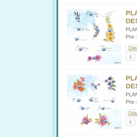
PL
DES
PLAN
Prix 
Dét
PL
DES
PLAN
Prix 
Dét