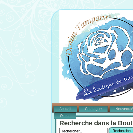
Accueil
Catalogue
Nouveaut
Oldies
Recherche dans la Bout