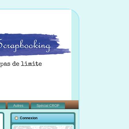
Autres
Spécial CROP
Connexion