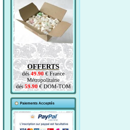
OFFERTS
dés
49.90
€ France
Métropolitaine
dés
59.90
€ DOM-TOM
Paiements Acceptés