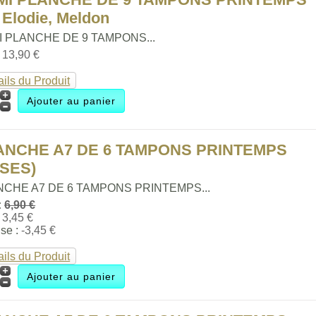
 Elodie, Meldon
 PLANCHE DE 9 TAMPONS...
:
13,90 €
ails du Produit
ANCHE A7 DE 6 TAMPONS PRINTEMPS
ASES)
NCHE A7 DE 6 TAMPONS PRINTEMPS...
:
6,90 €
:
3,45 €
se :
-3,45 €
ails du Produit