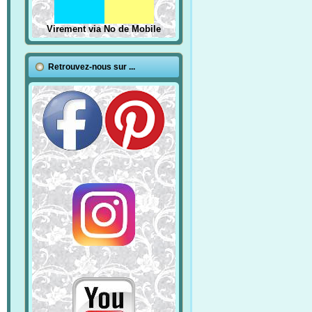
Virement via No de Mobile
Retrouvez-nous sur ...