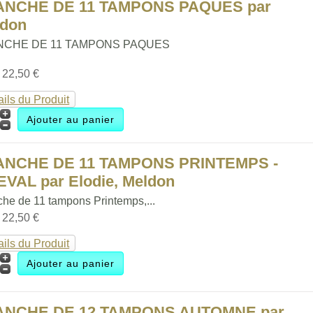
ANCHE DE 11 TAMPONS PAQUES par
ldon
NCHE DE 11 TAMPONS PAQUES
:
22,50 €
ails du Produit
ANCHE DE 11 TAMPONS PRINTEMPS -
VAL par Elodie, Meldon
che de 11 tampons Printemps,...
:
22,50 €
ails du Produit
ANCHE DE 12 TAMPONS AUTOMNE par