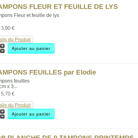
TAMPONS FLEUR ET FEUILLE DE LYS
pons Fleur et feuille de lys
:
3,90 €
ails du Produit
AMPONS FEUILLES par Elodie
mpons feuilles
 cm x 3...
:
5,70 €
ails du Produit
MI PLANCHE DE 9 TAMPONS PRINTEMPS