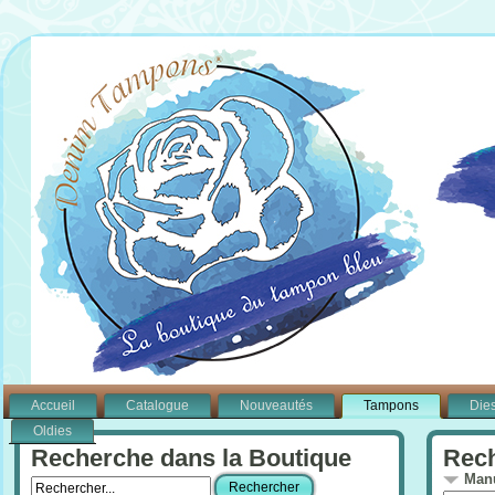
Accueil
Catalogue
Nouveautés
Tampons
Die
Oldies
Recherche dans la Boutique
Rech
Manu