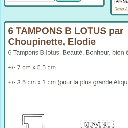
Reset Al
6 TAMPONS B LOTUS par
Choupinette, Elodie
6 Tampons B lotus, Beauté, Bonheur, bien ê
+/- 7 cm x 5.5 cm
+/- 3.5 cm x 1 cm (pour la plus grande étiqu