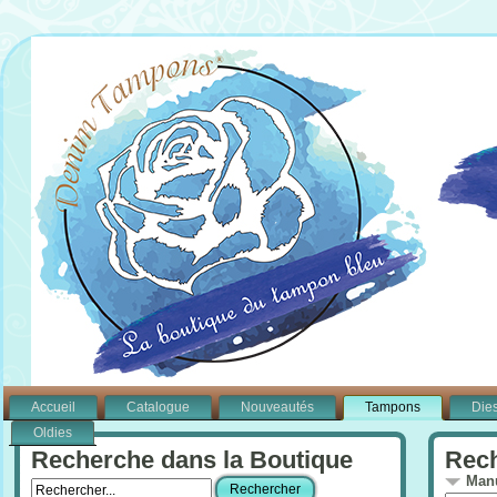
Accueil
Catalogue
Nouveautés
Tampons
Die
Oldies
Recherche dans la Boutique
Rech
Manu