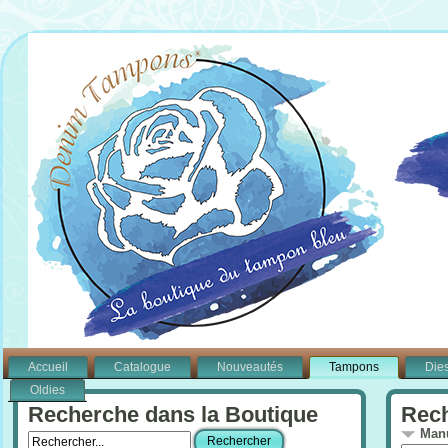
Accueil
Catalogue
Nouveautés
Tampons
Die
Oldies
Recherche dans la Boutique
Rech
Manu