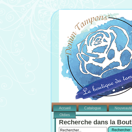
Accueil
Catalogue
Nouveaut
Oldies
Recherche dans la Bout