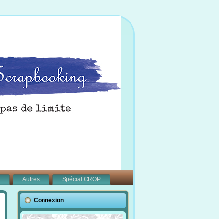
Autres
Spécial CROP
Connexion