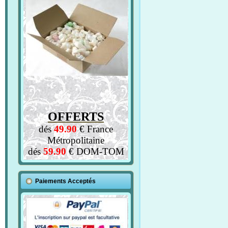
OFFERTS
dés
49.90
€ France
Métropolitaine
dés
59.90
€ DOM-TOM
Paiements Acceptés