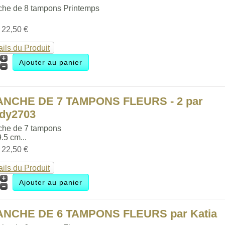
che de 8 tampons Printemps
:
22,50 €
ails du Produit
ANCHE DE 7 TAMPONS FLEURS - 2 par
dy2703
che de 7 tampons
9.5 cm...
:
22,50 €
ails du Produit
ANCHE DE 6 TAMPONS FLEURS par Katia