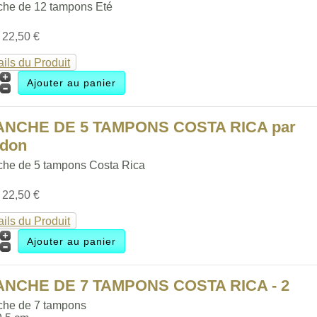
che de 12 tampons Eté
:
22,50 €
ails du Produit
ANCHE DE 5 TAMPONS COSTA RICA par
ldon
che de 5 tampons Costa Rica
:
22,50 €
ails du Produit
ANCHE DE 7 TAMPONS COSTA RICA - 2
che de 7 tampons