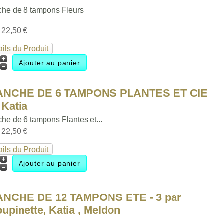
che de 8 tampons Fleurs
:
22,50 €
ails du Produit
ANCHE DE 6 TAMPONS PLANTES ET CIE
 Katia
he de 6 tampons Plantes et...
:
22,50 €
ails du Produit
ANCHE DE 12 TAMPONS ETE - 3 par
upinette, Katia , Meldon