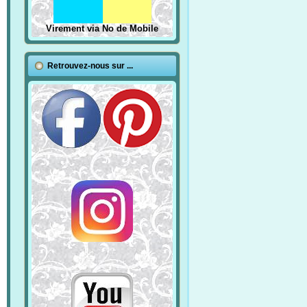
Virement via No de Mobile
Retrouvez-nous sur ...