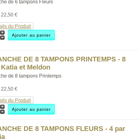
che de 6 tampons Fleurs
:
22,50 €
ails du Produit
ANCHE DE 8 TAMPONS PRINTEMPS - 8
 Katia et Meldon
che de 8 tampons Printemps
:
22,50 €
ails du Produit
ANCHE DE 8 TAMPONS FLEURS - 4 par
ia