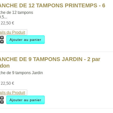
ANCHE DE 12 TAMPONS PRINTEMPS - 6
che de 12 tampons
.5...
:
22,50 €
ails du Produit
ANCHE DE 9 TAMPONS JARDIN - 2 par
ldon
che de 9 tampons Jardin
:
22,50 €
ails du Produit